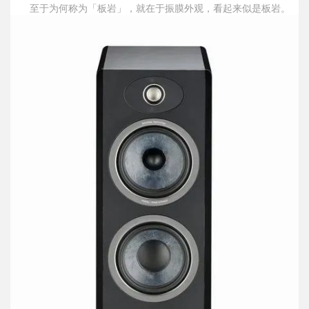
至于为何称为「板岩」，就在于振膜外观，看起来似是板岩。