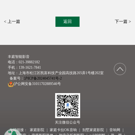
< 上一篇
返回
下一篇 >
丰庭智能影音
电话：021-39882182
手机：139-1621-7841
地址：上海市松江区凯富科技产业园高技路205弄1号楼202室
  备案号：
沪ICP备2024045741号-2
沪公网安备31011702889546号
关注微信公众号
友情链接：
家庭影院
家庭卡拉OK音响
别墅家庭影院
音响网