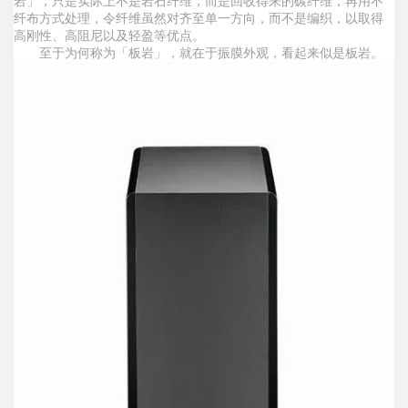
岩」，只是实际上不是岩石纤维，而是回收得来的碳纤维，再用不
纤布方式处理，令纤维虽然对齐至单一方向，而不是编织，以取得
高刚性、高阻尼以及轻盈等优点。
至于为何称为「板岩」，就在于振膜外观，看起来似是板岩。