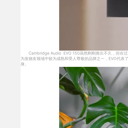
Cambridge Audio EVO 150虽然刚刚推出不久，
为发烧友领域中较为成熟和受人尊敬的品牌之一，EVO代表
身。