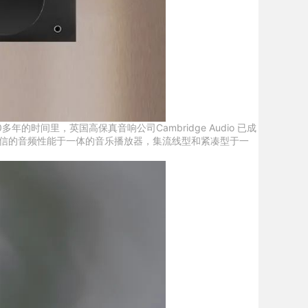
的时间里，英国高保真音响公司Cambridge Audio 已成
置信的音频性能于一体的音乐播放器，集流线型和紧凑型于一