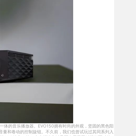
体的音乐播放器。EVO150拥有时尚的外观，坚固的黑色阳
于音量和卷动的控制旋钮。不久前，我们也曾试玩过其同系列入