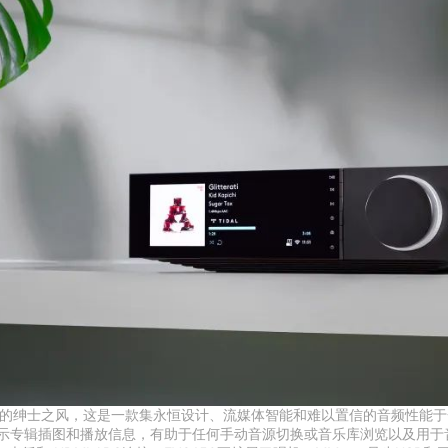
的绅士之风，这是一款集永恒设计、流媒体智能和难以置信的音频性能于一
显示专辑插图和播放信息，有助于任何手动音源切换或音乐库浏览以及用