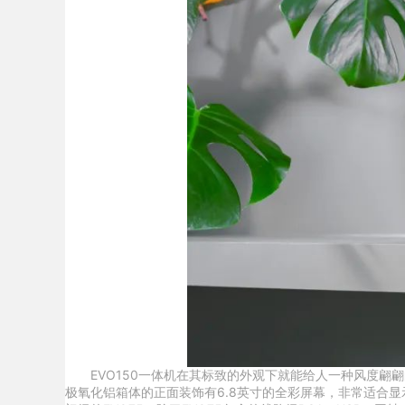
EVO150一体机在其标致的外观下就能给人一种风度翩翩
极氧化铝箱体的正面装饰有6.8英寸的全彩屏幕，非常适合