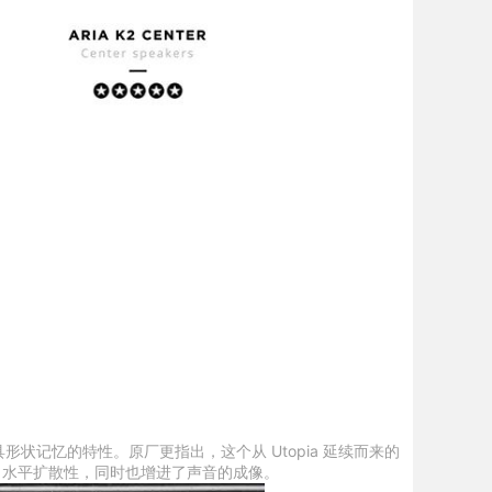
具形状记忆的特性。原厂更指出，这个从 Utopia 延续而来的
了水平扩散性，同时也增进了声音的成像。