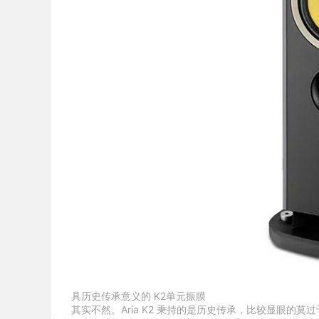
具历史传承意义的 K2单元振膜
其实不然。Aria K2 秉持的是历史传承，比较显眼的莫过于该系列所使