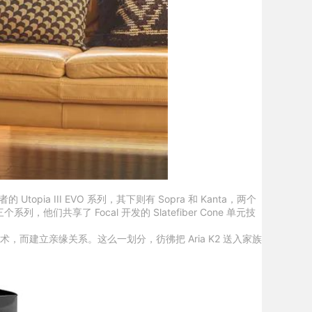
III EVO 系列，其下则有 Sopra 和 Kanta，两个
他们共享了 Focal 开发的 Slatefiber Cone 单元技
而建立亲缘关系。这么一划分，彷彿把 Aria K2 送入家族