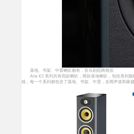
落地、书架、中置喇叭都有，音乐剧院两相宜
Aria K2 系列共有四款喇叭，两款落地喇叭，包括系列旗舰 Aria K
线，每一个系列都包含了落地、书架、中置，在两声道和家