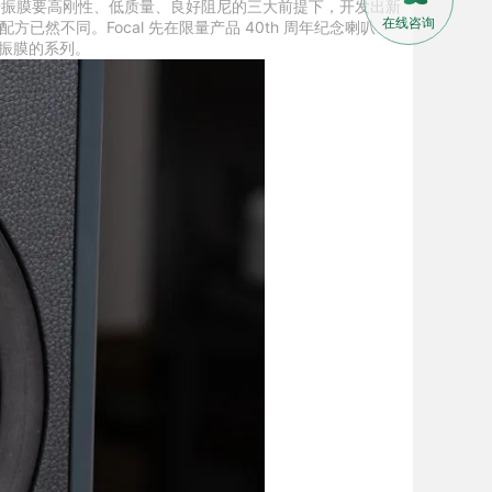
基于振膜要高刚性、低质量、良好阻尼的三大前提下，开发出新
在线咨询
不同。Focal 先在限量产品 40th 周年纪念喇叭
K2 振膜的系列。