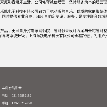
富您的智能家庭影音娱乐生活。公司恪守诚信经营，坚持服务为本的经营
化传播，上海乐践电子科技有限公司致力于把动听的音乐、优质的家庭
同时提供专业音响、HiFi 音响定制设计服务，是专注影音领
提供智能影音产品，更可量身打造家庭影院、智能影音设计方案与全宅
保障与系统升级，上海乐践电子科技有限公司全程跟进，为用户
丰庭智能影音
电话：021-39882182
手机：139-1621-7841