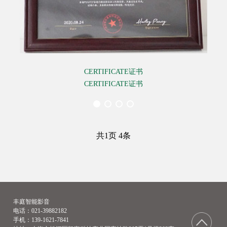
CERTIFICATE证书
CERTIFICATE证书
共
1
页
4
条
丰庭智能影音
电话：021-39882182
手机：139-1621-7841